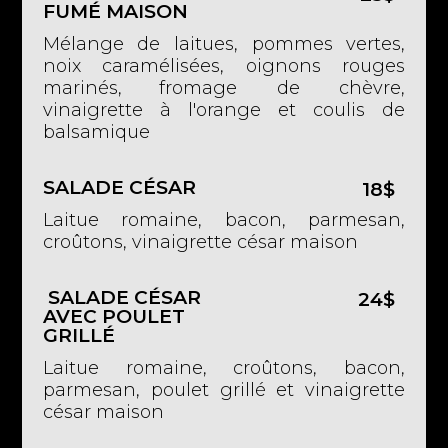
FUMÉ MAISON
Mélange de laitues, pommes vertes,
noix caramélisées, oignons rouges
marinés,
fromage de chèvre,
vinaigrette à l'orange et coulis de
balsamique
SALADE CÉSAR
18$
Laitue romaine, bacon, parmesan,
croûtons, vinaigrette césar maison
SALADE CÉSAR
24$
AVEC POULET
GRILLÉ
Laitue romaine, croûtons, bacon,
parmesan, poulet grillé et vinaigrette
césar maison