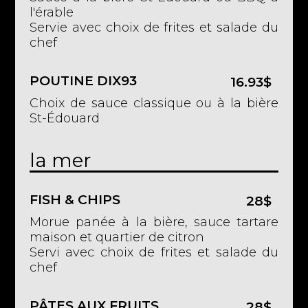
l'érable
Servie avec choix de frites et salade du
chef
POUTINE DIX93
16.93$
Choix de sauce classique ou à la bière
St-Édouard
la mer
FISH & CHIPS
28$
Morue panée à la bière, sauce tartare
maison et quartier de citron
Servi avec choix de frites et salade du
chef
PÂTES AUX FRUITS
28$