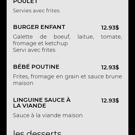
POULET
Servies avec frites
BURGER ENFANT
12.93$
Galette de boeuf, laitue, tomate,
fromage et ketchup
Servi avec frites
BÉBÉ POUTINE
12.93$
Frites, fromage en grain et sauce brune
maison
LINGUINE SAUCE À
12.93$
LA VIANDE
Sauce à la viande maison
les desserts