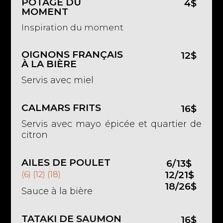
POTAGE DU
4$
MOMENT
Inspiration du moment
OIGNONS FRANÇAIS
12$
À LA BIÈRE
Servis avec miel
CALMARS FRITS
16$
Servis avec mayo épicée et quartier de
citron
AILES DE POULET
6/13$
12/21$
(6) (12) (18)
18/26$
Sauce à la bière
TATAKI DE SAUMON
16$