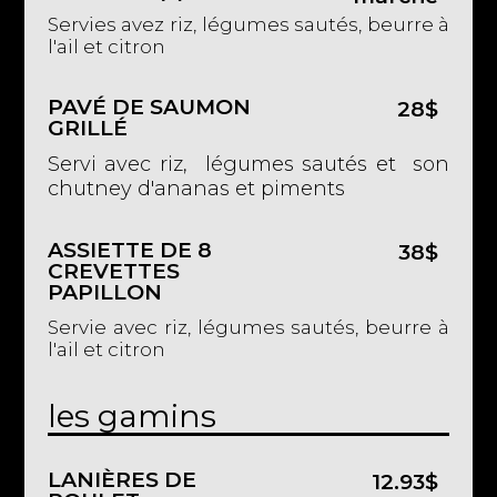
Servies avez riz, légumes sautés, beurre à
l'ail et citron
PAVÉ DE SAUMON
28$
GRILLÉ
Servi avec riz, légumes sautés et son
chutney d'ananas et piments
ASSIETTE DE 8
38$
CREVETTES
PAPILLON
Servie avec riz, légumes sautés, beurre à
l'ail et citron
les gamins
LANIÈRES DE
12.93$