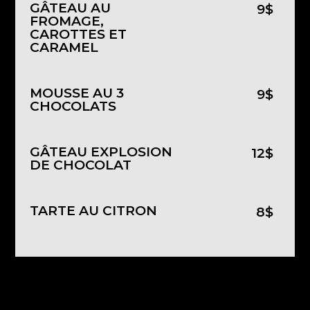
GÂTEAU AU
9$
FROMAGE,
CAROTTES ET
CARAMEL
MOUSSE AU 3
9$
CHOCOLATS
GÂTEAU EXPLOSION
12$
DE CHOCOLAT
TARTE AU CITRON
8$