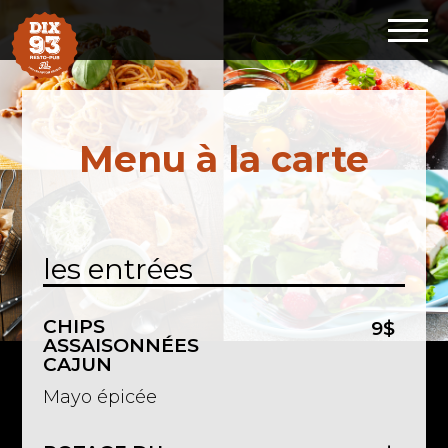
Menu à la carte
les entrées
CHIPS
9$
ASSAISONNÉES
CAJUN
Mayo épicée