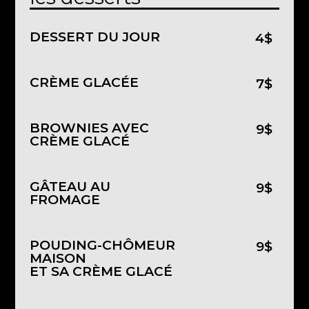
DESSERT DU JOUR
4$
CRÈME GLACÉE
7$
BROWNIES AVEC
9$
CRÈME GLACÉ
GÂTEAU AU
9$
FROMAGE
POUDING-CHÔMEUR
9$
MAISON
ET SA CRÈME GLACÉ