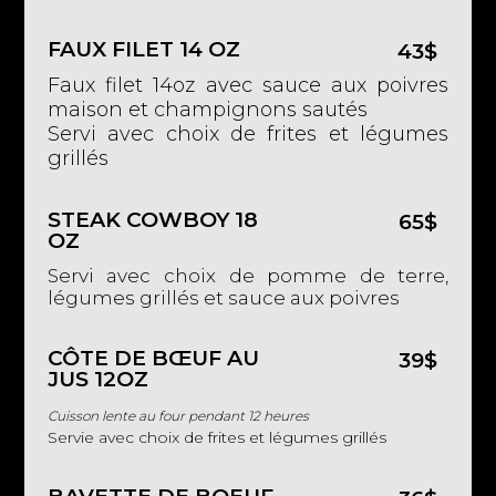
FAUX FILET 14 OZ
43$
Faux filet 14oz avec sauce aux poivres
maison et champignons sautés
Servi avec choix de frites et légumes
grillés
STEAK COWBOY 18
65$
OZ
Servi avec choix de pomme de terre,
légumes grillés et sauce aux poivres
CÔTE DE BŒUF AU
39$
JUS 12OZ
Cuisson lente au four pendant 12 heures
Servie avec choix de frites et légumes grillés