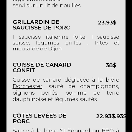
servi sur un lit de nouilles
GRILLARDIN DE
23.93$
SAUCISSE DE PORC
1 saucisse italienne forte, 1 saucisse
suisse, légumes grillés , frites et
moutarde de Dijon
CUISSE DE CANARD
38$
CONFIT
Cuisse de canard déglacée à la bière
Dorchester,
sauté de champignons,
oignons perlés, pomme de terre
dauphinoise et légumes sautés
CÔTES LEVÉES DE
22.93$
33.93$
PORC
Sauce à la bière St-Édouard ou BBQ à