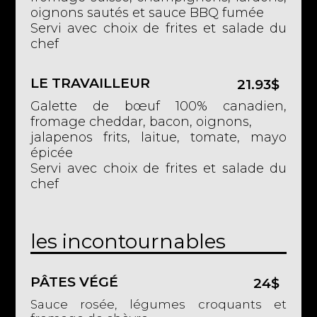
oignons sautés et sauce BBQ fumée
Servi avec choix de frites et salade du
chef
LE TRAVAILLEUR
21.93$
Galette de bœuf 100% canadien,
fromage cheddar, bacon, oignons,
jalapenos frits, laitue, tomate, mayo
épicée
Servi avec choix de frites et salade du
chef
les incontournables
PÂTES VÉGÉ
24$
Sauce rosée, légumes croquants et