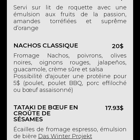
Servi sur lit de roquette avec une
émulsion aux fruits de la passion,
amandes torréfiées et suprême
d’orange
NACHOS CLASSIQUE
20$
Fromage Nachos, poivrons, olives
noires, oignons rouges, jalapeños,
guacamole, crème sûre et salsa
Possibilité d'ajouter une protéine pour
5$ (poulet, poulet BBQ, porc effiloché
ou bœuf assaisonné)
TATAKI DE BŒUF EN
17.93$
CROÛTE DE
SÉSAMES
Écailles de fromage espresso, émulsion
de bière
Das Winter Projekt